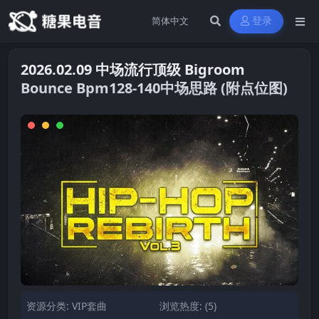
登录
2026.02.09 中场流行顶级 Bigroom
Bounce Bpm128-140中场思路 (附点位图)
资源分类:
VIP套曲
浏览热度: (5)