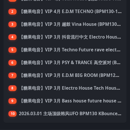
【糖果电音】VIP 4月 E.D.M TECHNO (BPM130-150) 国内外优秀制作人ID 137首 Pack
2
【糖果电音】VIP 3月 越鼓 Vina House (BPM130-140) 33首 Pack
3
【糖果电音】VIP 3月 抖音流行中文 Electro House 227首 Pack
4
【糖果电音】VIP 3月 Techno Future rave electro hard dance 136首 Pack
5
【糖果电音】VIP 3月 PSY & TRANCE 高空派对 (BPM138-150) 55首 Pack
6
【糖果电音】VIP 3月 E.D.M BIG ROOM (BPM128-140) 外网资源 149首 Pack
7
【糖果电音】VIP 3月 Electro House Tech House 200首 Pack
8
【糖果电音】VIP 3月 Bass house future house Tech house 155首 Pack
9
2026.03.01 主场顶级韩风UFO BPM130 KBounce&Techno&House心动派对思路（附点位图）
10