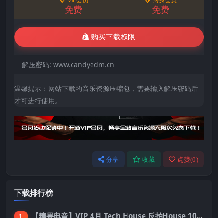
VIP会员
终身会员
免费
免费
购买下载权限
解压密码:
www.candyedm.cn
温馨提示：网站下载的音乐资源压缩包，需要输入解压密码后
才可进行使用。
分享
收藏
点赞(
0
)
下载排行榜
【糖果电音】VIP 4月 Tech House 反拍House 100首 Pack
1