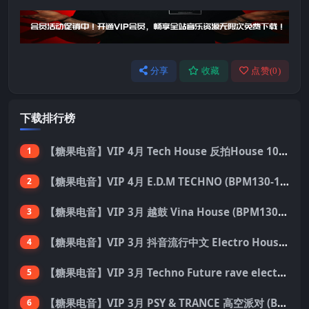
分享
收藏
点赞(
0
)
下载排行榜
【糖果电音】VIP 4月 Tech House 反拍House 100首 Pack
1
【糖果电音】VIP 4月 E.D.M TECHNO (BPM130-150) 国内外优秀制作人ID 137首 Pack
2
【糖果电音】VIP 3月 越鼓 Vina House (BPM130-140) 33首 Pack
3
【糖果电音】VIP 3月 抖音流行中文 Electro House 227首 Pack
4
【糖果电音】VIP 3月 Techno Future rave electro hard dance 136首 Pack
5
【糖果电音】VIP 3月 PSY & TRANCE 高空派对 (BPM138-150) 55首 Pack
6