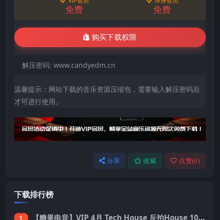
VIP会员
终身会员
免费
免费
购买下载权限
解压密码:
www.candyedm.cn
温馨提示：网站下载的音乐资源压缩包，需要输入解压密码后
才可进行使用。
分享
收藏
点赞(
0
)
下载排行榜
【糖果电音】VIP 4月 Tech House 反拍House 100首 Pack
1