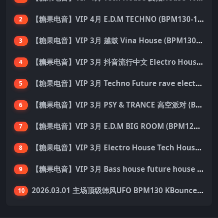
【糖果电音】VIP 4月 E.D.M TECHNO (BPM130-150) 国内外优秀制作人ID 137首 Pack
2
【糖果电音】VIP 3月 越鼓 Vina House (BPM130-140) 33首 Pack
3
【糖果电音】VIP 3月 抖音流行中文 Electro House 227首 Pack
4
【糖果电音】VIP 3月 Techno Future rave electro hard dance 136首 Pack
5
【糖果电音】VIP 3月 PSY & TRANCE 高空派对 (BPM138-150) 55首 Pack
6
【糖果电音】VIP 3月 E.D.M BIG ROOM (BPM128-140) 外网资源 149首 Pack
7
【糖果电音】VIP 3月 Electro House Tech House 200首 Pack
8
【糖果电音】VIP 3月 Bass house future house Tech house 155首 Pack
9
2026.03.01 主场顶级韩风UFO BPM130 KBounce&Techno&House心动派对思路（附点位图）
10