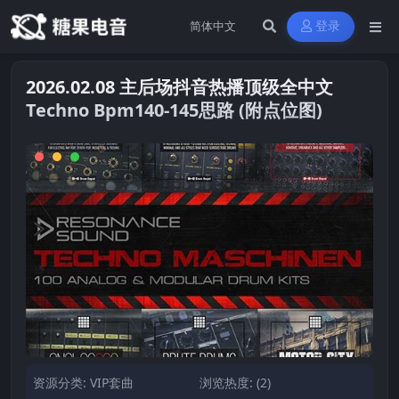
登录
2026.02.08 主后场抖音热播顶级全中文
Techno Bpm140-145思路 (附点位图)
资源分类:
VIP套曲
浏览热度: (2)