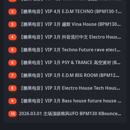
【糖果电音】VIP 4月 E.D.M TECHNO (BPM130-150) 国内外优秀制作人ID 137首 Pack
2
【糖果电音】VIP 3月 越鼓 Vina House (BPM130-140) 33首 Pack
3
【糖果电音】VIP 3月 抖音流行中文 Electro House 227首 Pack
4
【糖果电音】VIP 3月 Techno Future rave electro hard dance 136首 Pack
5
【糖果电音】VIP 3月 PSY & TRANCE 高空派对 (BPM138-150) 55首 Pack
6
【糖果电音】VIP 3月 E.D.M BIG ROOM (BPM128-140) 外网资源 149首 Pack
7
【糖果电音】VIP 3月 Electro House Tech House 200首 Pack
8
【糖果电音】VIP 3月 Bass house future house Tech house 155首 Pack
9
2026.03.01 主场顶级韩风UFO BPM130 KBounce&Techno&House心动派对思路（附点位图）
10