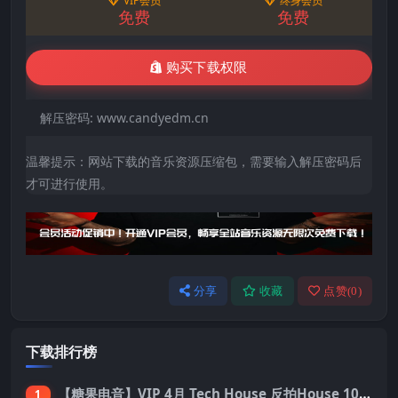
VIP会员
终身会员
免费
免费
购买下载权限
解压密码:
www.candyedm.cn
温馨提示：网站下载的音乐资源压缩包，需要输入解压密码后
才可进行使用。
分享
收藏
点赞(
0
)
下载排行榜
【糖果电音】VIP 4月 Tech House 反拍House 100首 Pack
1