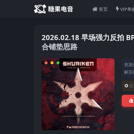
首页
VIP单
2026.02.18 早场强力反拍 B
合铺垫思路
资源
解压密
普