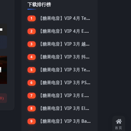
下载排行榜
【糖果电音】VIP 4月 Tech House 反拍House 100首 Pack
1
【糖果电音】VIP 4月 E.D.M TECHNO (BPM130-150) 国内外优秀制作人ID 137首 Pack
2
【糖果电音】VIP 3月 越鼓 Vina House (BPM130-140) 33首 Pack
3
【糖果电音】VIP 3月 抖音流行中文 Electro House 227首 Pack
4
【糖果电音】VIP 3月 Techno Future rave electro hard dance 136首 Pack
5
【糖果电音】VIP 3月 PSY & TRANCE 高空派对 (BPM138-150) 55首 Pack
6
【糖果电音】VIP 3月 E.D.M BIG ROOM (BPM128-140) 外网资源 149首 Pack
7
(
0
)
【糖果电音】VIP 3月 Electro House Tech House 200首 Pack
8
【糖果电音】VIP 3月 Bass house future house Tech house 155首 Pack
9
首页