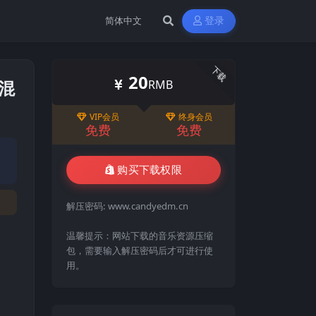
登录
下载
20
美混
RMB
VIP会员
终身会员
免费
免费
购买下载权限
解压密码:
www.candyedm.cn
温馨提示：网站下载的音乐资源压缩
包，需要输入解压密码后才可进行使
用。