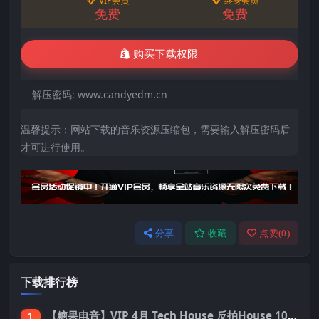
VIP会员
终身会员
免费
免费
购买下载权限
解压密码:
www.candyedm.cn
温馨提示：网站下载的音乐资源压缩包，需要输入解压密码后
才可进行使用。
分享
收藏
点赞(
0
)
下载排行榜
【糖果电音】VIP 4月 Tech House 反拍House 100首 Pack
1