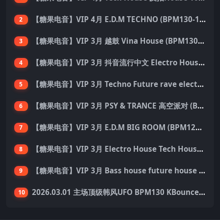
【糖果电音】VIP 4月 E.D.M TECHNO (BPM130-150) 国内外优秀制作人ID 137首 Pack
2
【糖果电音】VIP 3月 越鼓 Vina House (BPM130-140) 33首 Pack
3
【糖果电音】VIP 3月 抖音流行中文 Electro House 227首 Pack
4
【糖果电音】VIP 3月 Techno Future rave electro hard dance 136首 Pack
5
【糖果电音】VIP 3月 PSY & TRANCE 高空派对 (BPM138-150) 55首 Pack
6
【糖果电音】VIP 3月 E.D.M BIG ROOM (BPM128-140) 外网资源 149首 Pack
7
【糖果电音】VIP 3月 Electro House Tech House 200首 Pack
8
【糖果电音】VIP 3月 Bass house future house Tech house 155首 Pack
9
2026.03.01 主场顶级韩风UFO BPM130 KBounce&Techno&House心动派对思路（附点位图）
10