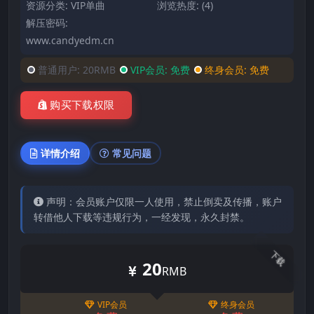
资源分类:
VIP单曲
浏览热度: (4)
解压密码:
www.candyedm.cn
普通用户:
20RMB
VIP会员:
免费
终身会员:
免费
购买下载权限
详情介绍
常见问题
声明：会员账户仅限一人使用，禁止倒卖及传播，账户
转借他人下载等违规行为，一经发现，永久封禁。
下载
20
RMB
VIP会员
终身会员