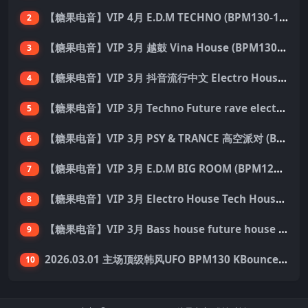
【糖果电音】VIP 4月 E.D.M TECHNO (BPM130-150) 国内外优秀制作人ID 137首 Pack
2
【糖果电音】VIP 3月 越鼓 Vina House (BPM130-140) 33首 Pack
3
【糖果电音】VIP 3月 抖音流行中文 Electro House 227首 Pack
4
【糖果电音】VIP 3月 Techno Future rave electro hard dance 136首 Pack
5
【糖果电音】VIP 3月 PSY & TRANCE 高空派对 (BPM138-150) 55首 Pack
6
【糖果电音】VIP 3月 E.D.M BIG ROOM (BPM128-140) 外网资源 149首 Pack
7
【糖果电音】VIP 3月 Electro House Tech House 200首 Pack
8
【糖果电音】VIP 3月 Bass house future house Tech house 155首 Pack
9
2026.03.01 主场顶级韩风UFO BPM130 KBounce&Techno&House心动派对思路（附点位图）
10