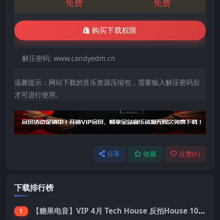
免费
免费
购买下载权限
解压密码:
www.candyedm.cn
温馨提示：网站下载的音乐资源压缩包，需要输入解压密码后
才可进行使用。
分享
收藏
点赞(
0
)
下载排行榜
【糖果电音】VIP 4月 Tech House 反拍House 100首 Pack
1