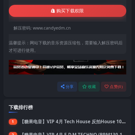
购买下载权限
解压密码:
www.candyedm.cn
温馨提示：网站下载的音乐资源压缩包，需要输入解压密码后
才可进行使用。
分享
收藏
点赞(
0
)
下载排行榜
【糖果电音】VIP 4月 Tech House 反拍House 100首 Pack
1
【糖果电音】VIP 4月 E.D.M TECHNO (BPM130-150) 国内外优秀制作人ID 137首 Pack
2