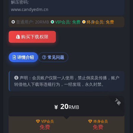
解压密码:
www.candyedm.cn
普通用户:
20RMB
VIP会员:
免费
终身会员:
免费
购买下载权限
详情介绍
常见问题
声明：会员账户仅限一人使用，禁止倒卖及传播，账户
转借他人下载等违规行为，一经发现，永久封禁。
下载
20
RMB
VIP会员
终身会员
免费
免费