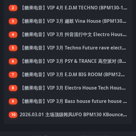
【糖果电音】VIP 4月 E.D.M TECHNO (BPM130-150) 国内外优秀制作人ID 137首 Pack
2
【糖果电音】VIP 3月 越鼓 Vina House (BPM130-140) 33首 Pack
3
【糖果电音】VIP 3月 抖音流行中文 Electro House 227首 Pack
4
【糖果电音】VIP 3月 Techno Future rave electro hard dance 136首 Pack
5
【糖果电音】VIP 3月 PSY & TRANCE 高空派对 (BPM138-150) 55首 Pack
6
【糖果电音】VIP 3月 E.D.M BIG ROOM (BPM128-140) 外网资源 149首 Pack
7
【糖果电音】VIP 3月 Electro House Tech House 200首 Pack
8
【糖果电音】VIP 3月 Bass house future house Tech house 155首 Pack
9
2026.03.01 主场顶级韩风UFO BPM130 KBounce&Techno&House心动派对思路（附点位图）
10