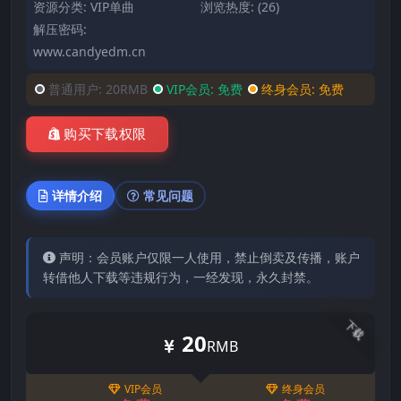
资源分类:
VIP单曲
浏览热度: (26)
解压密码:
www.candyedm.cn
普通用户:
20RMB
VIP会员:
免费
终身会员:
免费
购买下载权限
详情介绍
常见问题
声明：会员账户仅限一人使用，禁止倒卖及传播，账户
转借他人下载等违规行为，一经发现，永久封禁。
下载
20
RMB
VIP会员
终身会员