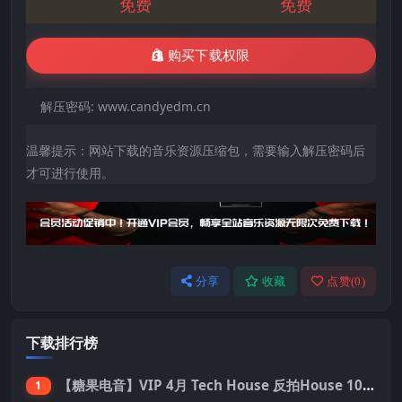
免费
免费
购买下载权限
解压密码:
www.candyedm.cn
温馨提示：网站下载的音乐资源压缩包，需要输入解压密码后
才可进行使用。
分享
收藏
点赞(
0
)
下载排行榜
【糖果电音】VIP 4月 Tech House 反拍House 100首 Pack
1