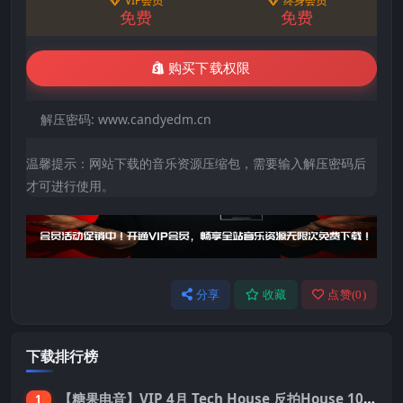
VIP会员
终身会员
免费
免费
购买下载权限
解压密码:
www.candyedm.cn
温馨提示：网站下载的音乐资源压缩包，需要输入解压密码后
才可进行使用。
分享
收藏
点赞(
0
)
下载排行榜
【糖果电音】VIP 4月 Tech House 反拍House 100首 Pack
1