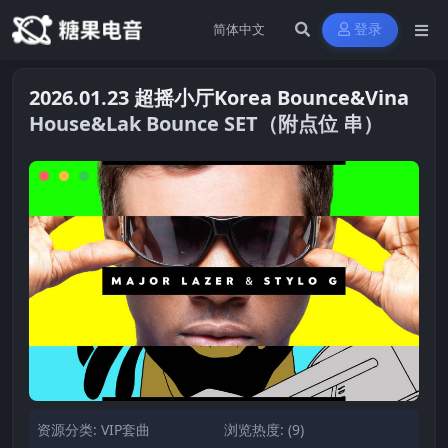
登录
2026.01.23 超摇小厅Korea Bounce&Vina
House&Lak Bounce SET（附点位 串）
资源分类:
VIP套曲
浏览热度: (9)