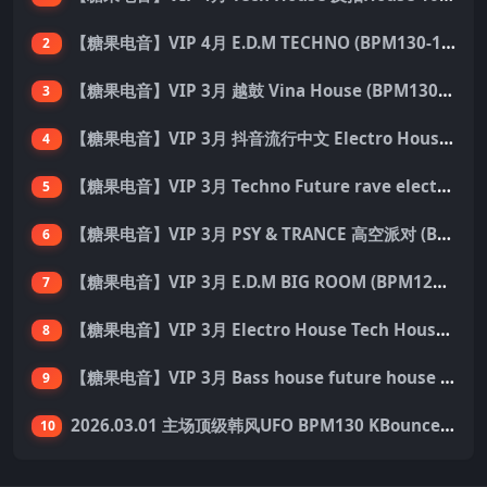
【糖果电音】VIP 4月 E.D.M TECHNO (BPM130-150) 国内外优秀制作人ID 137首 Pack
2
【糖果电音】VIP 3月 越鼓 Vina House (BPM130-140) 33首 Pack
3
【糖果电音】VIP 3月 抖音流行中文 Electro House 227首 Pack
4
【糖果电音】VIP 3月 Techno Future rave electro hard dance 136首 Pack
5
【糖果电音】VIP 3月 PSY & TRANCE 高空派对 (BPM138-150) 55首 Pack
6
【糖果电音】VIP 3月 E.D.M BIG ROOM (BPM128-140) 外网资源 149首 Pack
7
【糖果电音】VIP 3月 Electro House Tech House 200首 Pack
8
【糖果电音】VIP 3月 Bass house future house Tech house 155首 Pack
9
2026.03.01 主场顶级韩风UFO BPM130 KBounce&Techno&House心动派对思路（附点位图）
10