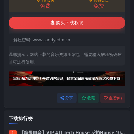
VIP会员
终身会员
免费
免费
购买下载权限
解压密码:
www.candyedm.cn
温馨提示：网站下载的音乐资源压缩包，需要输入解压密码后
才可进行使用。
分享
收藏
点赞(
0
)
下载排行榜
【糖果电音】VIP 4月 Tech House 反拍House 100首 Pack
1