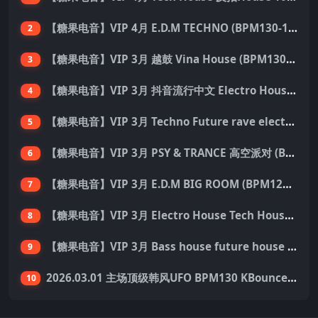
【糖果电音】VIP 4月 E.D.M TECHNO (BPM130-150) 国内外优秀制作人ID 137首 Pack
2
【糖果电音】VIP 3月 越鼓 Vina House (BPM130-140) 33首 Pack
3
【糖果电音】VIP 3月 抖音流行中文 Electro House 227首 Pack
4
【糖果电音】VIP 3月 Techno Future rave electro hard dance 136首 Pack
5
【糖果电音】VIP 3月 PSY & TRANCE 高空派对 (BPM138-150) 55首 Pack
6
【糖果电音】VIP 3月 E.D.M BIG ROOM (BPM128-140) 外网资源 149首 Pack
7
【糖果电音】VIP 3月 Electro House Tech House 200首 Pack
8
【糖果电音】VIP 3月 Bass house future house Tech house 155首 Pack
9
2026.03.01 主场顶级韩风UFO BPM130 KBounce&Techno&House心动派对思路（附点位图）
10