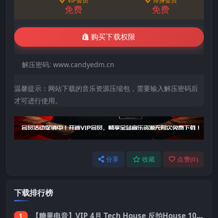
VIP会员
终身会员
免费
免费
购买下载权限
解压密码:
www.candyedm.cn
温馨提示：网站下载的音乐资源压缩包，需要输入解压密码后
才可进行使用。
分享
收藏
点赞(
0
)
下载排行榜
【糖果电音】VIP 4月 Tech House 反拍House 100首 Pack
1