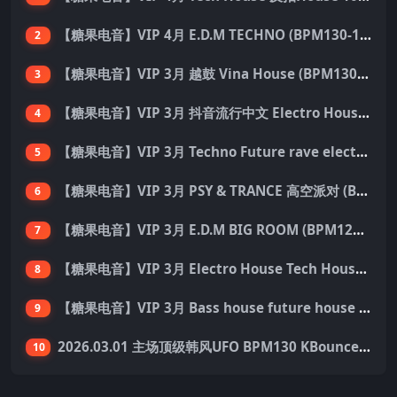
【糖果电音】VIP 4月 E.D.M TECHNO (BPM130-150) 国内外优秀制作人ID 137首 Pack
2
【糖果电音】VIP 3月 越鼓 Vina House (BPM130-140) 33首 Pack
3
【糖果电音】VIP 3月 抖音流行中文 Electro House 227首 Pack
4
【糖果电音】VIP 3月 Techno Future rave electro hard dance 136首 Pack
5
【糖果电音】VIP 3月 PSY & TRANCE 高空派对 (BPM138-150) 55首 Pack
6
【糖果电音】VIP 3月 E.D.M BIG ROOM (BPM128-140) 外网资源 149首 Pack
7
【糖果电音】VIP 3月 Electro House Tech House 200首 Pack
8
【糖果电音】VIP 3月 Bass house future house Tech house 155首 Pack
9
2026.03.01 主场顶级韩风UFO BPM130 KBounce&Techno&House心动派对思路（附点位图）
10