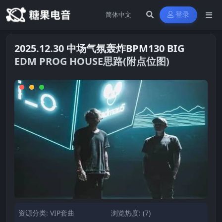
登录
2025.12.30 中场气氛轰炸BPM130 BIG
EDM PROG HOUSE思路(附点位图)
资源分类:
VIP套曲
浏览热度: (7)