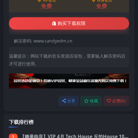
VIP会员
终身会员
免费
免费
购买下载权限
解压密码:
www.candyedm.cn
温馨提示：网站下载的音乐资源压缩包，需要输入解压密码后
才可进行使用。
分享
收藏
点赞(
0
)
下载排行榜
【糖果电音】VIP 4月 Tech House 反拍House 100首 Pack
1