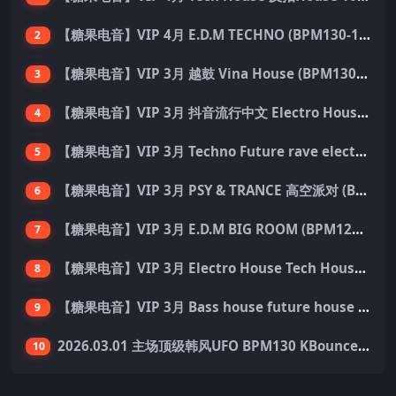
【糖果电音】VIP 4月 E.D.M TECHNO (BPM130-150) 国内外优秀制作人ID 137首 Pack
2
【糖果电音】VIP 3月 越鼓 Vina House (BPM130-140) 33首 Pack
3
【糖果电音】VIP 3月 抖音流行中文 Electro House 227首 Pack
4
【糖果电音】VIP 3月 Techno Future rave electro hard dance 136首 Pack
5
【糖果电音】VIP 3月 PSY & TRANCE 高空派对 (BPM138-150) 55首 Pack
6
【糖果电音】VIP 3月 E.D.M BIG ROOM (BPM128-140) 外网资源 149首 Pack
7
【糖果电音】VIP 3月 Electro House Tech House 200首 Pack
8
【糖果电音】VIP 3月 Bass house future house Tech house 155首 Pack
9
2026.03.01 主场顶级韩风UFO BPM130 KBounce&Techno&House心动派对思路（附点位图）
10