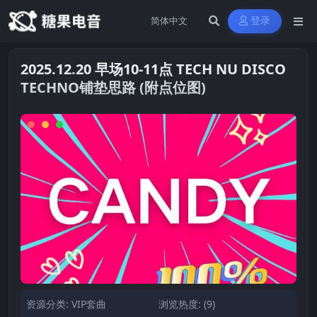
登录
2025.12.20 早场10-11点 TECH NU DISCO
TECHNO铺垫思路 (附点位图)
资源分类:
VIP套曲
浏览热度: (9)